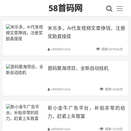
58首码网
米乐多，Ai代发视频文章挣钱，注册
奖励直接提
c8990001424
阅读1007606次
首码聚海项目，全新自动挂机
c8990001424
阅读14038次
新小金牛广告平台，补贴非常的给
力，赶紧上车致富
c8990001424
阅读17078次