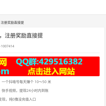
，注册奖励直接提
钱，注册奖励直接提
1007414
一个抖喑号每天赚个 10～50 米
、快手视频，提现24小时内到账
变现，纯0撸没充值入口