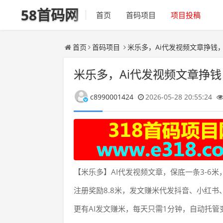
58首码网
首页
首码项目
项目投稿
首页
首码项目
米乐多，Ai代发视频文章挣钱
米乐多，Ai代发视频文章挣
c8990001424
2026-05-28 20:55:24
【米乐多】AI代发视频文章，保底一条3-6米，
注册奖励8.8米，发文赚米代发抖音、小红书
更有AI发文赚米，每天只需1分钟，自动托管