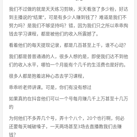
我们不过做的就是天天练习剪映，天天看涨了多少粉，好达
到主播说的“结果”，可是有多少人赚到钱了？难道是我们不
努力吗？是我们不够坚持吗？错，因为我们只之所以乖乖掏
钱去学习课程，都是被他们的收入所震撼了。
看着他们的每天提现记录，都是几百甚至上千，谁不心动？
我们都是普普通通的人，很多人想的是，即使我们达不到他
们的收入水平，哪怕一个月能有个几千的生活费也是好的。
很多人都是抱着这种心态去学习课程，
乖乖听老师讲课。可是，你们有没有想过
如果真的在抖音他们可以一个号每月赚几千上万甚至十几万
的
为何他们不多弄几个号，弄十个八个，20个也行啊，何必
还要每天喊破嗓子，一天两场甚至3场去直播教我们去赚
钱？