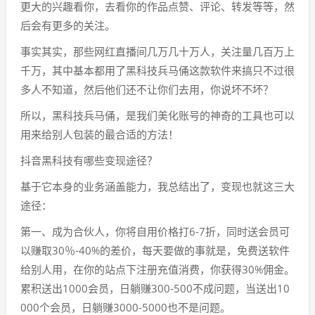
更大的兴趣看你，去看你的作品点赞、评论、转发等等，然
后会有更多的关注。
事实其实，那些网红直播间几万几十万人，关注量几百万上
千万，其中基本都用了黑科技兵马俑这款软件来搞只不过很
多人不知道，然后他们还不让你们去用，你说坏不坏？
所以，黑科技兵马俑，是我们美化账号的神奇的工具也可以
用来给别人包装的最合适的方法！
抖音黑科技有哪些变现途径？
基于它本身的业务涵盖能力，我总结出了，变现也就这三大
途径：
第一、成为合伙人，你将自用价格打6-7折，同时送会员可
以赚取30％-40%的差价，每天要做的事就是，免费送软件
给别人用，在你的站点下注册充值消费，你获得30%佣金。
累积送出1000会员，日躺赚300-500不成问题，当送出10
000个会员，日躺赚3000-5000也不是问题。