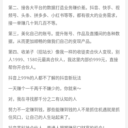
第二、接各大平台的数据打造业务赚价差。抖音、快手、视
频号、头条、拼多多、小红书等等，都有很大的业务需求，
接一单赚几十到几百不等。
第三，美化自己的账号。提升账号、作品及直播间的各种数
据，从而更加顺畅的做我们自己的变现产品。
第四、收弟子（招站长）像我一样的收徒卖合伙人变现，别
人1999、1580元最高合伙人，我这里内部价999元，直接
帮你开合伙人。
抖音上99%的人都不了解的抖音新玩法
一天赚个一千两千不嫌少的，你就来～
对，我在寻找那千分之二有认知的人
努力不一定赚到钱，那些能赚到钱的人不是抓住机遇就是抓
住风口，让自己的人生站起来了。
抖音黑科技合伙人，普通人把握赚风口财富的机会！