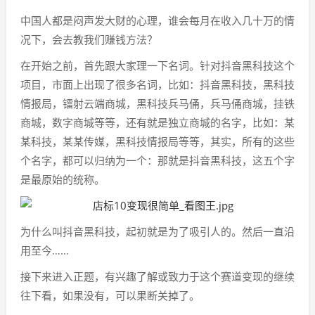
中国人都是闷声发大财的心理，谁会每月在收入几十万的情
况下，会去教我们赚钱方法？
在开始之前，首先跟大家理一下名词。针对抖音黑科技这个
项目，市面上出现了很多名词，比如：抖音黑科技，黑科技
情报局，镭射云端商城，黑科技兵马俑，兵马俑商城，挂铁
商城，数字商城等等，还有就是独立商城的名字，比如：某
某科技，某某传媒，黑科技情报局等等，其实，所有的这些
个名字，都可以归纳为一个：那就是抖音黑科技，这五个字
是最原始的统称。
为什么叫抖音黑科技，起初就是为了吸引人的。然后一直沿
用至今……
接下来进入正题，有兴趣了解或致力于这个赛道变现的继续
往下看，如果没有，可以果断关掉了。