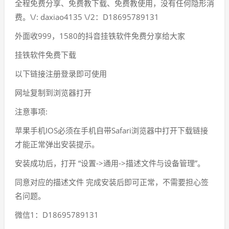
全程免费分享、免费教下载、免费教使用，没有任何隐形消
费。\/: daxiao4135 \/2：D18695789131
外面收999，1580的抖音挂铁软件免费分享给大家
挂铁软件免费下载
以下链接注册登录即可使用
网址复制到浏览器打开
注意事项:
苹果手机IOS必须在手机自带Safari浏览器中打开下载链接
才能正常弹出安装提示。
安装成功后，打开 “设置->通用->描述文件与设备管理”。
同意对应的描述文件 完成安装后即可正常，不需要担心签
名问题。
微信1：D18695789131