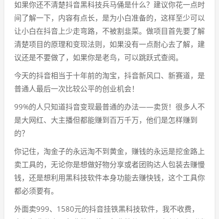
如果你还不清楚抖音黑科技兵马俑是什么？建议你花一点时
间了解一下，内容有点长，是为小白准备的，这样至少可以
让小白在抖音上少走弯路，不被割韭菜。做项目首先要了解
清楚项目的原理和变现法则，如果没有一点耐心去了解，建
议还是不要做了，如果你是老鸟，可以跳跃式查阅。
今天的抖音相当于十年前的淘宝，抖音新风口、新赛道，是
普通人最后一次比较公平的创业机会！
99%的人只知道抖音变现最普通的办法——卖货！很多人不
是大网红、大主播但都能赚到百万千万，他们是怎样赚到
的？
你记住，淘金子的永远淘不到黄金，赚钱的永远是挖金路上
卖工具的，无论你是想做好物分享或者团购达人包装去赚慢
钱，还是想利用黑科技软件本身功能去赚快钱，这个工具你
都必须要有。
外面卖999、1580元的抖音挂铁黑科技软件，我不收费，