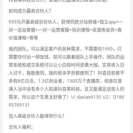
如何成为最高合伙人？
999元开最高级别合伙人，获得同款分站商城+独立app+一
对一总站客服+一对一运营客服+培训课程+资源库会员+高
价值课程+等等
我的团队，可以满足客户的各种需求，不需要你1999，只
需要你付出一顿饭钱，就可以跟着团队上手操作，团队的运
营系统和成交系统可以让小白短时间逆袭大咖，实现收入日
入过千，我能做到，我的很多学员都做到了！抖音目前差不
多有8亿日活，1.3亿创业者，1300万个直播房，但是在普
通人当中没有多少人知道抖音黑科技，且又能满足这些人的
需求，所以这个生意太好做了！\/: daxiao4135 \/2：D186
95789131
加入高级合伙人能得到什么？
合伙人福利：