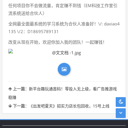
任何项目你不会做流量，肯定赚不到钱（EM科技工作室引
流系统送给合伙人）
全网最全面最系统的学习系统为合伙人准备好！\/: daxiao4
135 \/2：D18695789131
改变从现在开始，欢迎你加入我的团队！一起赚钱！
上一篇：
新平台趣玩通首码！零投入无上级，看广告推游戏
稳赚
下一篇：
《出发吧夏天》招实力店长包回收，15号上线