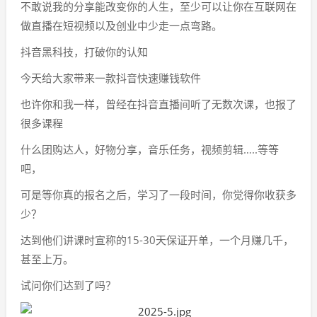
不敢说我的分享能改变你的人生，至少可以让你在互联网在
做直播在短视频以及创业中少走一点弯路。
抖音黑科技，打破你的认知
今天给大家带来一款抖音快速赚钱软件
也许你和我一样，曾经在抖音直播间听了无数次课，也报了
很多课程
什么团购达人，好物分享，音乐任务，视频剪辑…..等等
吧，
可是等你真的报名之后，学习了一段时间，你觉得你收获多
少？
达到他们讲课时宣称的15-30天保证开单，一个月赚几千，
甚至上万。
试问你们达到了吗？