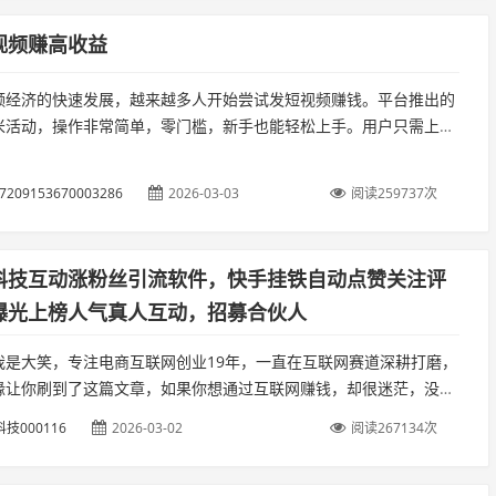
视频赚高收益
频经济的快速发展，越来越多人开始尝试发短视频赚钱。平台推出的
米活动，操作非常简单，零门槛，新手也能轻松上手。用户只需上传
短视频，并配合点赞、评论、转发等互动操作。...
57209153670003286
2026-03-03
阅读259737次
科技互动涨粉丝引流软件，快手挂铁自动点赞关注评
曝光上榜人气真人互动，招募合伙人
我是大笑，专注电商互联网创业19年，一直在互联网赛道深耕打磨，
缘让你刷到了这篇文章，如果你想通过互联网赚钱，却很迷茫，没有
，不知道如何下手，那么请你关注我，我会不定时分享靠谱副业，不
技000116
2026-03-02
阅读267134次
..