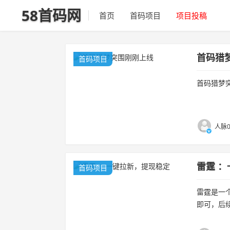
58首码网
首页
首码项目
项目投稿
首码猎
首码项目
首码猎梦
人脉0
雷霆 
首码项目
雷霆是一
即可，后
键同时拉